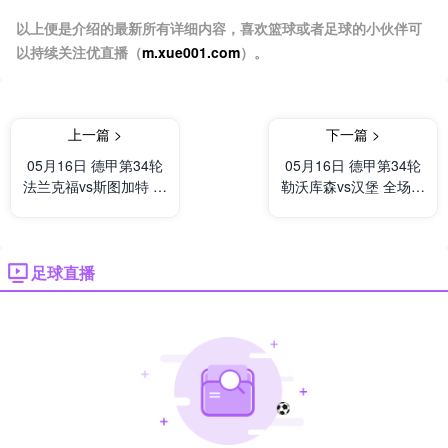
以上便是介绍的最新所有详细内容，喜欢篮球或者足球的小伙伴可
以持续关注优直播（
m.xue001.com
）。
上一篇 >
下一篇 >
05月16日 德甲第34轮
05月16日 德甲第34轮
法兰克福vs斯图加特 全
勒沃库森vs汉堡 全场录
场录像及集锦
像及集锦
足球直播