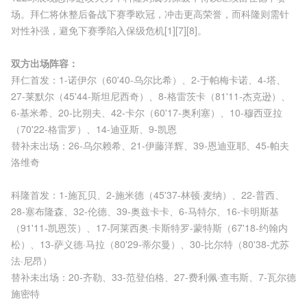
场。拜仁将休整后备战下赛季欧冠，冲击更高荣誉，而科隆则需针
对性补强，避免下赛季陷入保级危机[1][7][8]。
双方出场阵容：
拜仁首发：1-诺伊尔（60'40-乌尔比希）、2-于帕梅卡诺、4-塔、
27-莱默尔（45'44-斯坦尼西奇）、8-格雷茨卡（81'11-杰克逊）、
6-基米希、20-比朔夫、42-卡尔（60'17-奥利塞）、10-穆西亚拉
（70'22-格雷罗）、14-迪亚斯、9-凯恩
替补未出场：26-乌尔赖希、21-伊藤洋辉、39-恩迪亚耶、45-帕夫
洛维奇
科隆首发：1-施瓦贝、2-施米德（45'37-林顿·麦纳）、22-普西、
28-塞布隆森、32-伦德、39-奥兹卡卡、6-马特尔、16-卡明斯基
（91'11-凯恩茨）、17-阿莱西奥·卡斯特罗-蒙特斯（67'18-约翰内
松）、13-萨义德·马拉（80'29-蒂尔曼）、30-比尔特（80'38-尤苏
法·尼昂）
替补未出场：20-齐勒、33-范登伯格、27-费利佩·查韦斯、7-瓦尔德
施密特