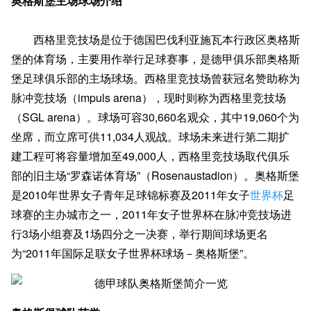
奥格斯堡主场球场介绍
西格里竞技场是位于德国巴伐利亚施瓦本行政区奥格斯
堡的体育场，主要用作举行足球赛事，是德甲俱乐部奥格斯
堡足球俱乐部的主场球场。西格里竞技场曾获冠名赞助称为
脉冲竞技场（impuls arena），现时则称为西格里竞技场
（SGL arena）。球场可容30,660名观众，其中19,060个为
坐席，而立席可供11,034人观战。球场未来进行第二期扩
建工程可将容量增加至49,000人，西格里竞技场取代俱乐
部的旧主场“罗森诺体育场”（Rosenaustadion）。奥格斯堡
是2010年世界女子青年足球锦标赛及2011年女子
世界杯
足
球赛的主办城市之一，2011年女子世界杯在脉冲竞技场进
行3场小组赛及1场四分之一决赛，举行期间球场更名
为“2011年国际足联女子世界杯球场－奥格斯堡”。