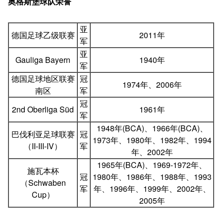
奥格斯堡球队荣誉
亚
德国足球乙级联赛
2011年
军
亚
Gauliga Bayern
1940年
军
德国足球地区联赛
冠
1974年、2006年
南区
军
冠
2nd Oberliga Süd
1961年
军
1948年(BCA)、1966年(BCA)、
巴伐利亚足球联赛
冠
1973年、1980年、1982年、1994
（II-III-IV）
军
年、2002年
1965年(BCA)、1969-1972年、
施瓦本杯
冠
1980年、1986年、1988年、1993
（Schwaben
军
年、1996年、1999年、2002年、
Cup）
2005年