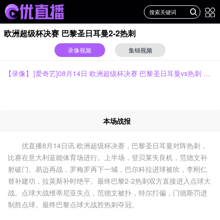
欧洲超级杯决赛 巴黎圣日耳曼2-2热刺
录像视频
集锦视频
【录像】
[爱奇艺]08月14日 欧洲超级杯决赛 巴黎圣日耳曼vs热刺 全场录像
本场战报
优直播8月14日讯 欧洲超级杯决赛，巴黎圣日耳曼对阵热刺，
比赛在意大利蓝能体育场进行。上半场，登贝莱失良机，范德文补
射破门。易边再战，罗梅罗再下一城，巴尔科拉进球被吹，李刚仁
替补建功，拉莫斯补时绝平。最终巴黎2-2热刺双方直接进入点球大
战。点球大战维蒂尼亚失点，范德文被扑，特尔打偏，门德斯罚进
制胜点球。最终巴黎点球大战胜热刺夺冠。