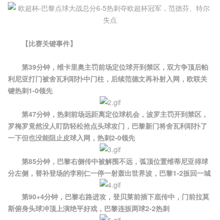
【比赛关键事件】
第39分钟，维卡里奥主罚前场定位球开到禁区，双方争顶后帕
利尼亚打门被舍瓦利耶扑中门柱，后续范德文再补射入网，欧联关
键热刺1-0领先
第47分钟，热刺前场远距离定位球机会，波罗主罚开到禁区，
罗梅罗竟然没人盯防轻松抢点头球攻门，巴黎新门将舍瓦利耶扑了
一下但也没能阻止皮球入网，热刺2-0领先
第85分钟，巴黎右侧传中被解围不远，弧顶位置维蒂尼亚得球
分左侧，替补登场的李刚仁一停一射轰出世界波，巴黎1-2扳回一城
第90+4分钟，巴黎右路进攻，登贝莱前插下底传中，门前拉莫
斯俯身头球冲顶上演绝平好戏，巴黎连扳两球2-2热刺