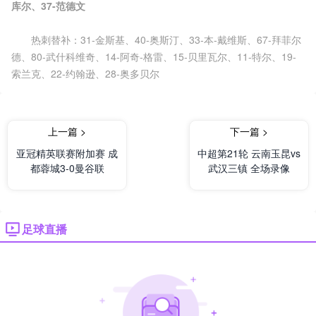
库尔、37-范德文
热刺替补：31-金斯基、40-奥斯汀、33-本-戴维斯、67-拜菲尔
德、80-武什科维奇、14-阿奇-格雷、15-贝里瓦尔、11-特尔、19-
索兰克、22-约翰逊、28-奥多贝尔
上一篇 >
下一篇 >
亚冠精英联赛附加赛 成
中超第21轮 云南玉昆vs
都蓉城3-0曼谷联
武汉三镇 全场录像
足球直播