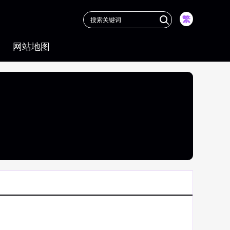
繁
网站地图