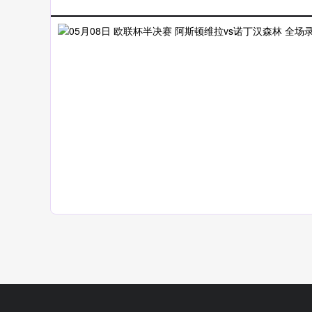
05月08日 欧联杯半决赛 阿斯顿维拉vs诺丁汉森林
像及集锦