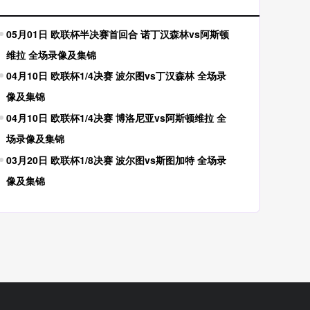
05月01日 欧联杯半决赛首回合 诺丁汉森林vs阿斯顿
维拉 全场录像及集锦
04月10日 欧联杯1/4决赛 波尔图vs丁汉森林 全场录
像及集锦
04月10日 欧联杯1/4决赛 博洛尼亚vs阿斯顿维拉 全
场录像及集锦
03月20日 欧联杯1/8决赛 波尔图vs斯图加特 全场录
像及集锦