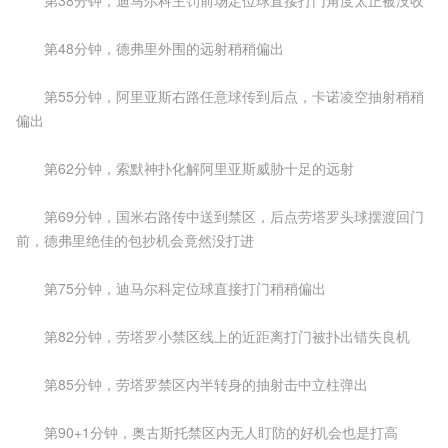
第38分钟，迪马尔科主罚前场定位球直接打门角度太正被没收
第48分钟，德弗里外围的远射稍稍偏出
第55分钟，阿里亚斯右路任意球传到后点，卡诺凌空抽射稍稍
偏出
第62分钟，索默神扑化解阿里亚斯威胁十足的远射
第69分钟，国米右路传中送到禁区，后点劳塔罗头球摆渡回门
前，德弗里绝佳的包抄机会竟然没打进
第75分钟，迪马尔科定位球直接打门稍稍偏出
第82分钟，劳塔罗小禁区线上的近距离打门被扑出错失良机
第85分钟，劳塔罗禁区内半转身的抽射击中立柱弹出
第90+1分钟，奥古斯托禁区内无人盯防的好机会也是打高