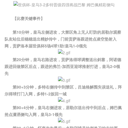
【比赛关键事件】
第10分钟，皇马左侧进攻，大禁区角上无人盯防的居勒尔观察
队友站位后稳稳送出精妙传中，门前贡萨洛跟进抢点凌空垫射入
网，贡萨洛本届世俱杯5场4球1助!皇马1-0领先
第20分钟，皇马右路进攻，贡萨洛得球调整送出斜塞，阿诺德
跟进回做禁区后点，跟进的弗兰-加西亚迎球推射打进，皇马2-0领
先
第90+3分钟，多特右侧传中到禁区，吕迪格解围失误送礼，拜
尔得球打门入网，多特1-2扳回一城
第90+4分钟，皇马右侧进攻，居勒尔送出传中到后点，姆巴佩
抢点潇洒侧勾入网，皇马3-1领先