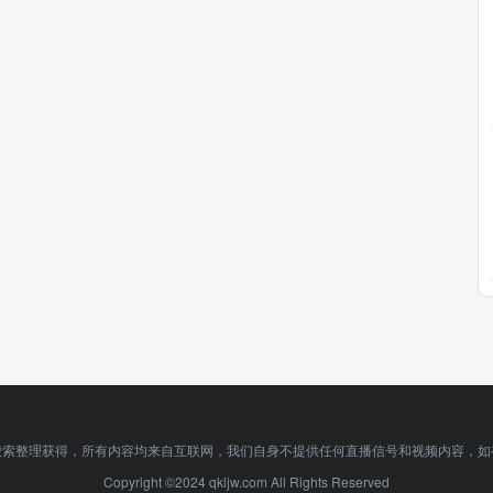
搜索整理获得，所有内容均来自互联网，我们自身不提供任何直播信号和视频内容，如
Copyright ©2024 qkljw.com All Rights Reserved