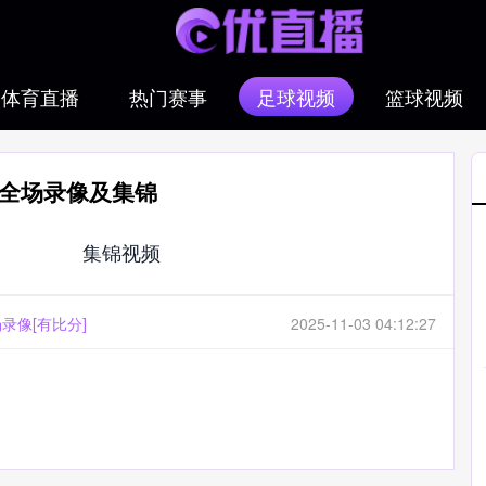
体育直播
热门赛事
足球视频
篮球视频
马 全场录像及集锦
集锦视频
场录像[有比分]
2025-11-03 04:12:27