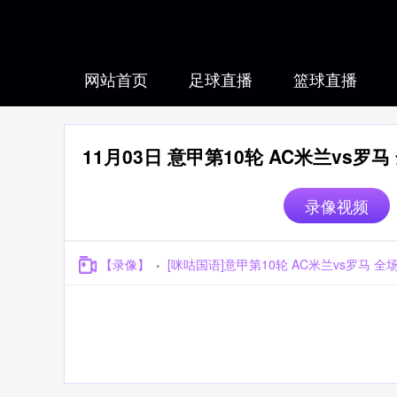
网站首页
足球直播
篮球直播
11月03日 意甲第10轮 AC米兰vs罗
录像视频
【录像】
[咪咕国语]意甲第10轮 AC米兰vs罗马 全