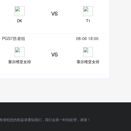
VS
DK
T1
PGS7胜者组
08-06 18:00
VS
塞尔维亚女排
塞尔维亚女排
有侵犯您的权益请通知我们，我们会第一时间处理，谢谢！
顶部