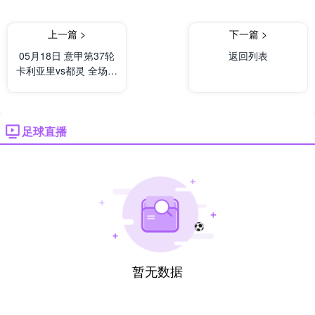
上一篇 >
下一篇 >
05月18日 意甲第37轮
返回列表
卡利亚里vs都灵 全场录
像及集锦
足球直播
暂无数据