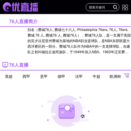
76人直播简介
别名（费城76人, 費城七十六人, Philadelphia 76ers, 76人, 76ers,
費城 76 人, 費城76 人, 費城76人），费城76人队，是一支属于美国
的宾夕法尼亚州费城为基地的NBA职业篮球队，是NBA东部联盟大
西洋赛区的一部分。费城76人队作为NBA中的一支老牌球队，在建
队之初叫锡拉丘兹民族队，于1949年加入NBA。1963年迁至费
城，顶替离开的费城勇士队（勇士队在1962-63赛季迁到圣弗朗西
斯科），并将队名改为费城76人，76人队在参加NBA的65年中，
76人直播
曾分别在1954-55、1966-67、1982-83三个赛季夺得全联盟总冠
军，还有9个半区冠军...点击查看>>22-23赛季名单>>21-22赛季名
英超
西甲
意甲
德甲
法甲
中超
欧洲杯
单>>20-21赛季名单>>19-20赛季名单>>18-19赛季名单>>17-18赛
季名单
欧冠
世界杯
亚冠