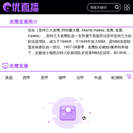
老鹰直播简介
别名（亚特兰大老鹰, 阿特蘭大鷹, Atlanta Hawks, 老鹰, 老鷹,
Hawks），亚特兰大老鹰队是一支所属于美国乔治亚州亚特兰大的
职业篮球队，成立于1946年，于1949年加入NBA，是NBA东部联
盟东南赛区的一部分。1957-58赛季，老鹰队在鲍勃•佩蒂特率领
下，击败波士顿凯尔特人队获得队史首座NBA总冠军。80-90年
代，在当家球星多米尼克•威尔金斯和名帅兰尼•威尔肯斯率领下，
成为东部劲旅。2007-08赛季，在经历了长达8年的重建旅程之后重
老鹰直播
返季后赛。2014-15赛季，在年度最佳教练迈克•布登霍尔泽的率领
下取得队史最佳的60胜22负战绩并打入东部决赛。2015年1月，老
英超
西甲
意甲
德甲
法甲
中超
欧洲杯
鹰队单月17战全胜，成为NBA历史上单月胜场次数最多的球队...
点击查看>>
22-23赛季名单
>>
21-22赛季名单
>>
20-21赛季名单
欧冠
世界杯
亚冠
>>
19-20赛季名单
>>
18-19赛季名单
>>
17-18赛季名单