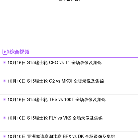
综合视频
10月16日 S15瑞士轮 CFO vs T1 全场录像及集锦
10月16日 S15瑞士轮 G2 vs MKOI 全场录像及集锦
10月16日 S15瑞士轮 TES vs 100T 全场录像及集锦
10月16日 S15瑞士轮 FLY vs VKS 全场录像及集锦
10月10日 亚洲邀请赛淘汰赛 BFX vs DK 全场录像及集锦