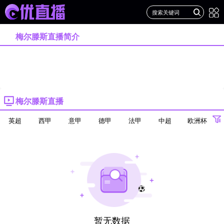
梅尔滕斯直播简介
梅尔滕斯直播
英超
西甲
意甲
德甲
法甲
中超
欧洲杯
欧冠
世界杯
亚冠
暂无数据