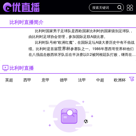
比利时直播简介
比利时国家男子足球队是西欧国家比利时的国家级别足球队，
由比利时足球协会管理，参加国际足联A级比赛。
比利时队号称“欧洲红魔”，在国际足坛A级大赛历史中有不俗战
世界杯
绩。比利时是首届
参赛队之一。1986年墨西哥世界杯他们
在八强战击败西班牙队后在半决赛以0:2被阿根廷队打败，继而在季
军战负于法国队获得殿军。而且欧洲杯表现也不俗，曾获得他们主
办的1972年欧洲杯的第三名，并在1980年欧洲杯成为亚军。比利
比利时直播
奥运会
时还曾夺得1920年
和1900年奥运会足球项目的金牌和铜
牌。
英超
西甲
意甲
德甲
法甲
中超
欧洲杯
2015年11月5日，国际足联公布的国家队排名中，比利时首次
位居榜首创造历史 。2018年俄罗斯世界杯，比利时最终夺得季
欧冠
世界杯
亚冠
军，创造了队史世界杯最好战绩。