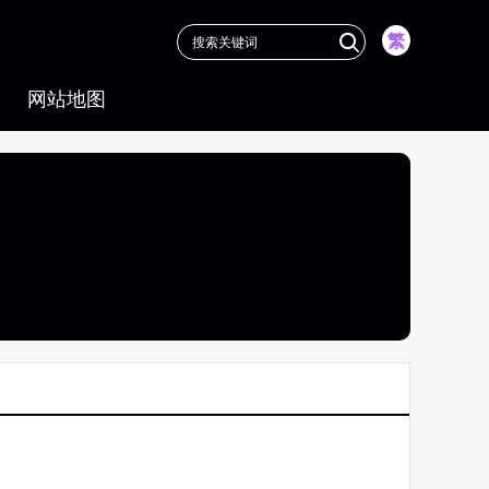
繁
网站地图