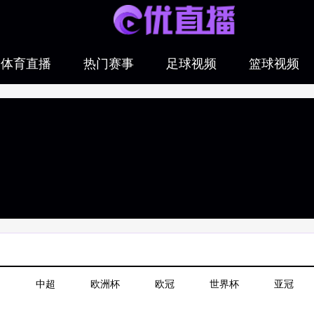
体育直播
热门赛事
足球视频
篮球视频
中超
欧洲杯
欧冠
世界杯
亚冠