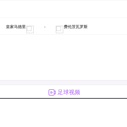
皇家马德里
-
费伦茨瓦罗斯
足球视频