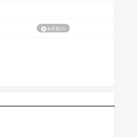
未开赛(
2
)