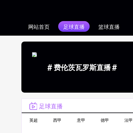
网站首页
足球直播
篮球直播
#
#
费伦茨瓦罗斯直播
足球直播
英超
西甲
意甲
德甲
法甲