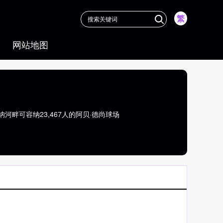
繁
网站地图
河畔可容纳23,467人的阿贝·德尚球场