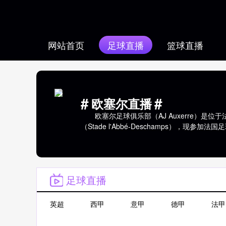
网站首页
足球直播
篮球直播
#
#
欧塞尔直播
欧塞尔足球俱乐部（AJ Auxerre）是位于
（Stade l'Abbé-Deschamps），现参加法国
足球直播
英超
西甲
意甲
德甲
法甲