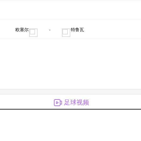
欧塞尔
-
特鲁瓦
足球视频