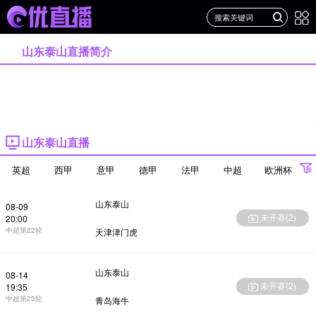
山东泰山直播简介
山东泰山直播
英超
西甲
意甲
德甲
法甲
中超
欧洲杯
欧冠
世界杯
亚冠
山东泰山
08-09
未开赛(
2
)
20:00
中超第22轮
天津津门虎
山东泰山
08-14
未开赛(
2
)
19:35
中超第23轮
青岛海牛