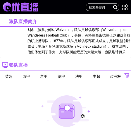
狼队直播简介
别名（狼队, 狼隊, Wolves），狼队足球俱乐部（Wolverhampton
Wanderers Football Club），是位于英格兰西密德兰伍尔弗汉普顿
的职业足球队，1877年，狼队足球俱乐部正式成立，足球联盟创始
成员，主场为莫利纽克斯球场（Molineux stadium）。成立以来，
他们体验到了作为一支球队所能经历的大起大落，狼队足球俱乐部
是唯一曾在五个不同联赛组别获得冠军的球队。2016年7月21日中
国财团复星国际以4500万英镑全资收购狼队。2017/18年度英冠联
狼队直播
赛，狼队夺得冠军，2018/19年度赛季回升英超比赛...
查看更多
英超
西甲
意甲
德甲
法甲
中超
欧洲杯
点击查看>>
22-23赛季名单
>>
21-22赛季名单
>>
20-21赛季名单
>>
19-20赛季名单
>>
18-19赛季名单
欧冠
世界杯
亚冠