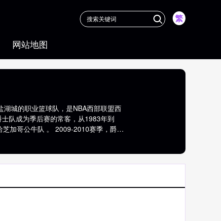
繁
网站地图
犹他州盐湖城的职业篮球队，是NBA西部联盟西
爵士队成为季后赛的常客，从1983年到
加哥公牛队 。 2009-2010赛季，爵士