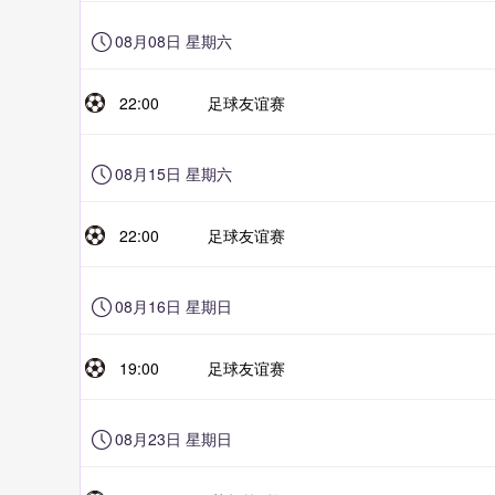
08月08日 星期六
22:00
足球友谊赛
08月15日 星期六
22:00
足球友谊赛
08月16日 星期日
19:00
足球友谊赛
08月23日 星期日