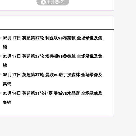
未开赛(
2
)
05月17日 英超第37轮 利兹联vs布莱顿 全场录像及集
锦
05月17日 英超第37轮 埃弗顿vs桑德兰 全场录像及集
锦
05月17日 英超第37轮 曼联vs诺丁汉森林 全场录像及
集锦
05月14日 英超第31轮补赛 曼城vs水晶宫 全场录像及
集锦