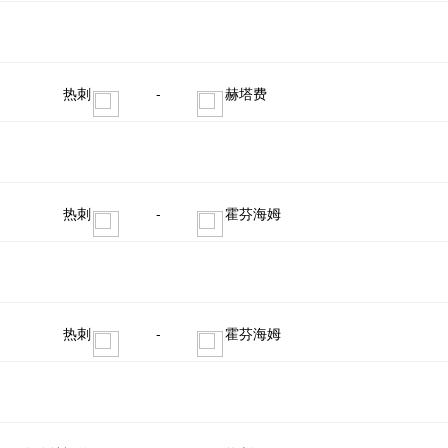
热刺
-
赫塔费
热刺
-
霍芬海姆
热刺
-
霍芬海姆