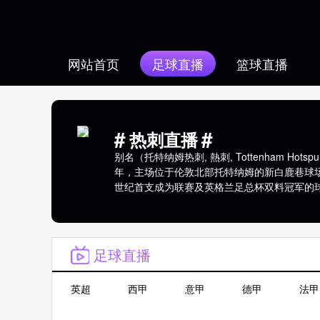
网站首页
足球直播
篮球直播
#
#
热刺直播
别名（托特纳姆热刺, 熱刺, Tottenham 
年，主场位于伦敦北部托特纳姆的新白鹿巷球场
世纪首支成为联赛及英格兰足总杯双料冠军的球
胜者杯宝座，是英国首支取得欧洲赛事锦标的队伍
点击查看>>
22-23赛季名单
>>
21-22赛季名单
>
足球直播
英超
西甲
意甲
德甲
法甲