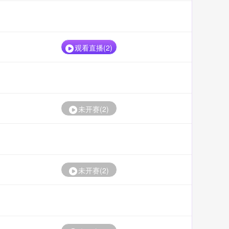
观看直播(
2
)
未开赛(
2
)
未开赛(
2
)