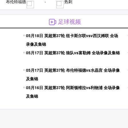
布伦特福德
-
热刺
足球视频
05月18日 英超第37轮 纽卡斯尔联vsv西汉姆联 全场
录像及集锦
05月17日 英超第37轮 狼队vs富勒姆 全场录像及集锦
05月17日 英超第37轮 布伦特福德vs水晶宫 全场录像
及集锦
05月16日 英超第37轮 阿斯顿维拉vs利物浦 全场录像
及集锦
及集锦