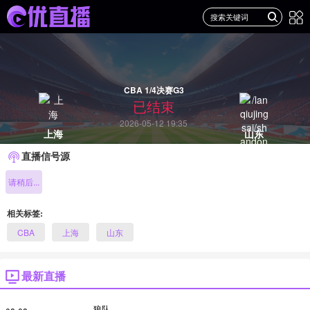
CBA 1/4决赛G3
已结束
2026-05-12 19:35
上海
山东
直播信号源
请稍后...
相关标签:
CBA
上海
山东
最新直播
狼队