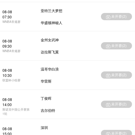
亚特兰大梦想
08-08
未开赛(
2
)
07:30
WNBA常规赛
华盛顿神秘人
金州女武神
08-08
未开赛(
2
)
09:30
WNBA常规赛
达拉斯飞翼
温哥华白浪
08-08
未开赛(
2
)
10:30
联盟杯小组赛
华雷斯
丁俊晖
08-08
未开赛(
2
)
14:00
斯诺克中国公开赛第
吉尔伯特
1轮
深圳
08-08
未开赛(
2
)
15:00