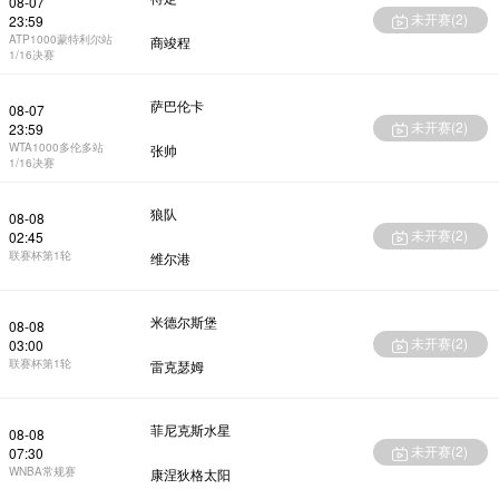
08-07
未开赛(
2
)
23:59
ATP1000蒙特利尔站
商竣程
1/16决赛
萨巴伦卡
08-07
未开赛(
2
)
23:59
WTA1000多伦多站
张帅
1/16决赛
狼队
08-08
未开赛(
2
)
02:45
联赛杯第1轮
维尔港
米德尔斯堡
08-08
未开赛(
2
)
03:00
联赛杯第1轮
雷克瑟姆
菲尼克斯水星
08-08
未开赛(
2
)
07:30
WNBA常规赛
康涅狄格太阳