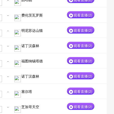
-
费伦茨瓦罗斯
观看直播(
2
)
-
明尼苏达山猫
观看直播(
2
)
-
诺丁汉森林
观看直播(
2
)
-
福图纳锡塔德
观看直播(
2
)
-
诺丁汉森林
观看直播(
2
)
-
塞尔塔
观看直播(
2
)
-
芝加哥天空
观看直播(
2
)