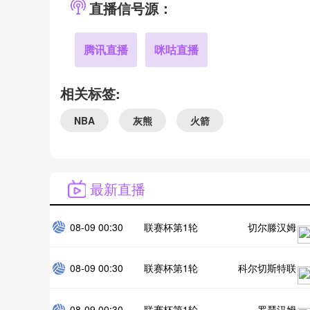
直播信号源：
腾讯直播
咪咕直播
相关标签:
NBA
灰熊
火箭
最新直播
08-09 00:30
联赛杯第1轮
切尔滕汉姆
08-09 00:30
联赛杯第1轮
科尔切斯特联
08-09 00:30
联赛杯第1轮
罗瑟汉姆