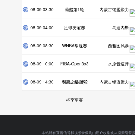
08-09 03:30
葡超第1轮
内蒙古锡盟聚力
08-09 04:00
足球友谊赛
乌迪内斯
08-09 08:30
WNBA常规赛
西雅图风暴
08-09 10:00
FIBA-Open3x3
水原音速弹
08-09 14:30
内蒙古站day2
明日之星冠军
内蒙古锡盟聚力
杯季军赛
本站所有直播信号和视频录像均由用户收集或从搜索引擎