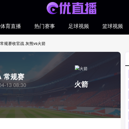
体育直播
热门赛事
足球视频
篮球视频
BA常规赛收官战 灰熊vs火箭
A 常规赛
火箭
04-13 08:30