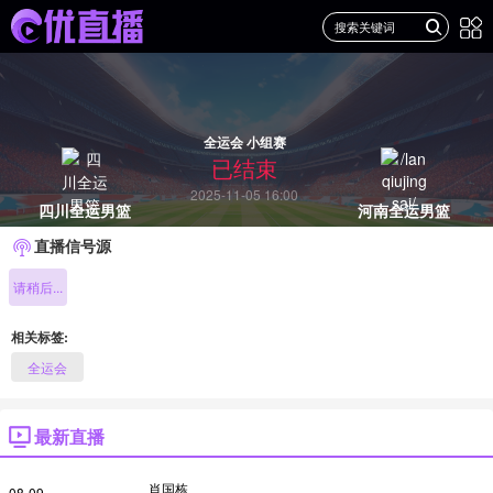
全运会 小组赛
已结束
2025-11-05 16:00
四川全运男篮
河南全运男篮
直播信号源
请稍后...
相关标签:
全运会
最新直播
肖国栋
08-09