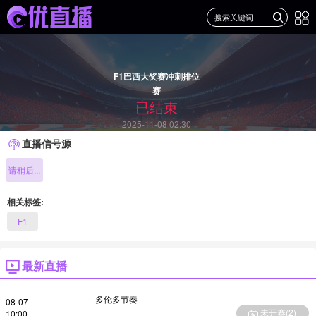
F1巴西大奖赛冲刺排位
赛
已结束
2025-11-08 02:30
直播信号源
请稍后...
相关标签:
F1
最新直播
多伦多节奏
08-07
未开赛(
2
)
10:00