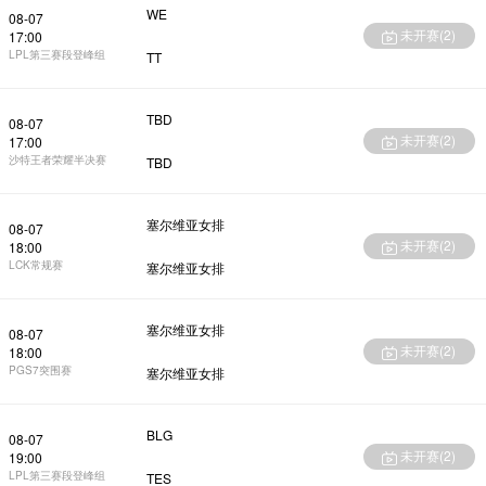
WE
08-07
未开赛(
2
)
17:00
LPL第三赛段登峰组
TT
TBD
08-07
未开赛(
2
)
17:00
沙特王者荣耀半决赛
TBD
塞尔维亚女排
08-07
未开赛(
2
)
18:00
LCK常规赛
塞尔维亚女排
塞尔维亚女排
08-07
未开赛(
2
)
18:00
PGS7突围赛
塞尔维亚女排
BLG
08-07
未开赛(
2
)
19:00
LPL第三赛段登峰组
TES