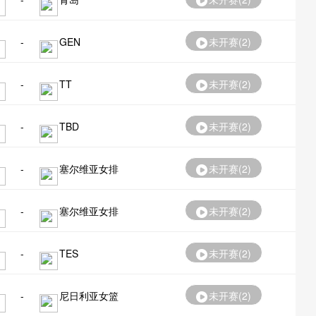
-
GEN
未开赛(
2
)
-
TT
未开赛(
2
)
-
TBD
未开赛(
2
)
-
塞尔维亚女排
未开赛(
2
)
-
塞尔维亚女排
未开赛(
2
)
-
TES
未开赛(
2
)
-
尼日利亚女篮
未开赛(
2
)