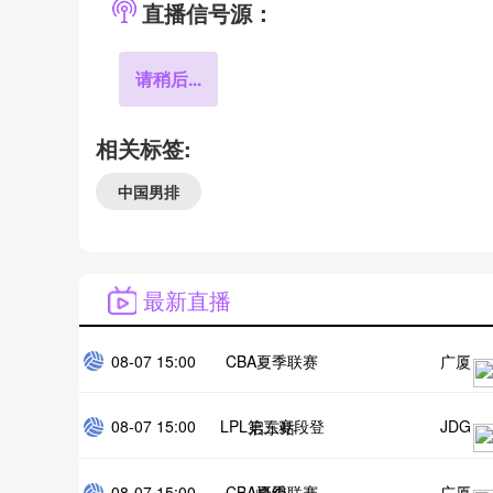
直播信号源：
请稍后...
相关标签:
中国男排
最新直播
08-07 15:00
CBA夏季联赛
广厦
08-07 15:00
LPL第三赛段登
JDG
启东站
08-07 15:00
CBA夏季联赛
峰组
广厦