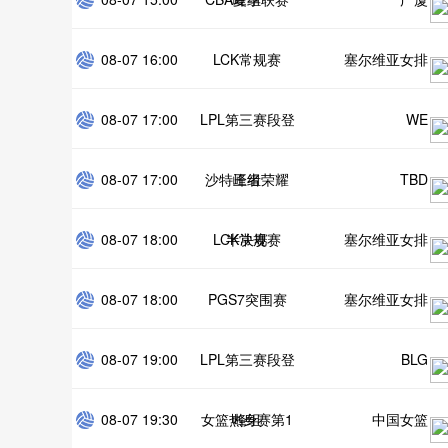
08-07 16:00
LCK常规赛
塞尔维亚女排
08-07 17:00
LPL第三赛段登
WE
08-07 17:00
沙特王者荣耀
峰组
TBD
08-07 18:00
LCK常规赛
半决赛
塞尔维亚女排
08-07 18:00
PGS7突围赛
塞尔维亚女排
08-07 19:00
LPL第三赛段登
BLG
08-07 19:30
女篮热身赛第1
峰组
中国女篮