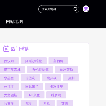
繁
网站地图
热门球队
西汉姆
阿斯顿维拉
富勒姆
诺丁汉森林
布伦特福德
伯恩茅斯
水晶宫
伯恩利
埃弗顿
热刺
热那亚
国际米兰
卡利亚里
尤文图斯
AC米兰
维罗纳
拉齐奥
都灵
罗马
莱切