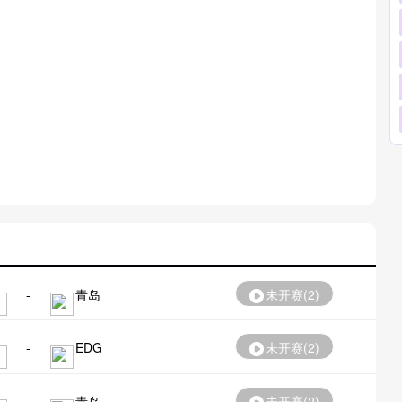
-
青岛
未开赛(
2
)
-
EDG
未开赛(
2
)
-
青岛
未开赛(
2
)