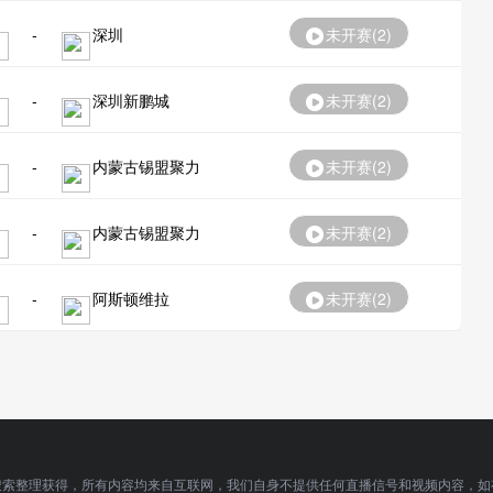
-
深圳
未开赛(
2
)
-
深圳新鹏城
未开赛(
2
)
-
内蒙古锡盟聚力
未开赛(
2
)
-
内蒙古锡盟聚力
未开赛(
2
)
-
阿斯顿维拉
未开赛(
2
)
搜索整理获得，所有内容均来自互联网，我们自身不提供任何直播信号和视频内容，如