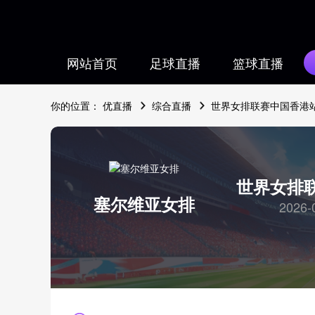
网站首页
足球直播
篮球直播
你的位置：
优直播
综合直播
世界女排联赛中国香港
世界女排
塞尔维亚女排
2026-