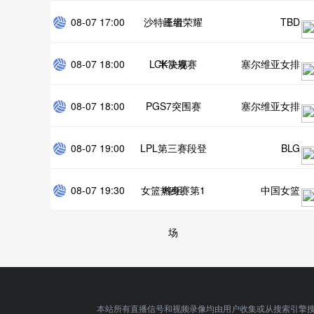
08-07 17:00
沙特王者荣耀
峰组
TBD
08-07 18:00
LCK常规赛
半决赛
塞尔维亚女排
08-07 18:00
PGS7突围赛
塞尔维亚女排
08-07 19:00
LPL第三赛段登
BLG
08-07 19:30
女篮热身赛第1
峰组
中国女篮
场
本站所有直播信号和视频录像均由用户收集或从搜索引擎