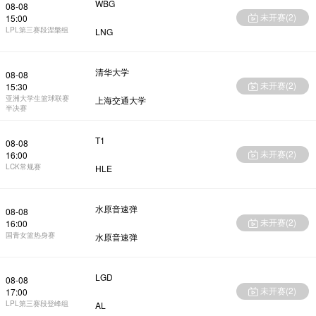
WBG
08-08
未开赛(
2
)
15:00
LPL第三赛段涅槃组
LNG
清华大学
08-08
未开赛(
2
)
15:30
亚洲大学生篮球联赛
上海交通大学
半决赛
T1
08-08
未开赛(
2
)
16:00
LCK常规赛
HLE
水原音速弹
08-08
未开赛(
2
)
16:00
国青女篮热身赛
水原音速弹
LGD
08-08
未开赛(
2
)
17:00
LPL第三赛段登峰组
AL