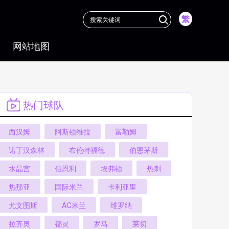
繁
网站地图
热门球队
西汉姆
阿斯顿维拉
富勒姆
诺丁汉森林
布伦特福德
伯恩茅斯
水晶宫
伯恩利
埃弗顿
热刺
热那亚
国际米兰
卡利亚里
尤文图斯
AC米兰
维罗纳
拉齐奥
都灵
罗马
莱切