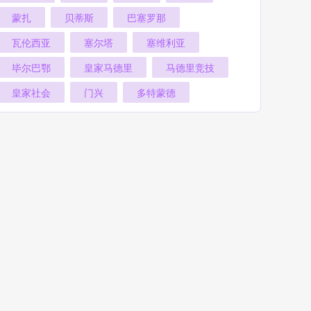
蒙扎
贝蒂斯
巴塞罗那
瓦伦西亚
塞尔塔
塞维利亚
毕尔巴鄂
皇家马德里
马德里竞技
皇家社会
门兴
多特蒙德