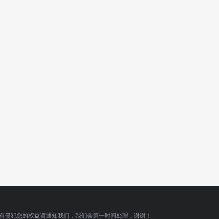
有侵犯您的权益请通知我们，我们会第一时间处理，谢谢！
顶部