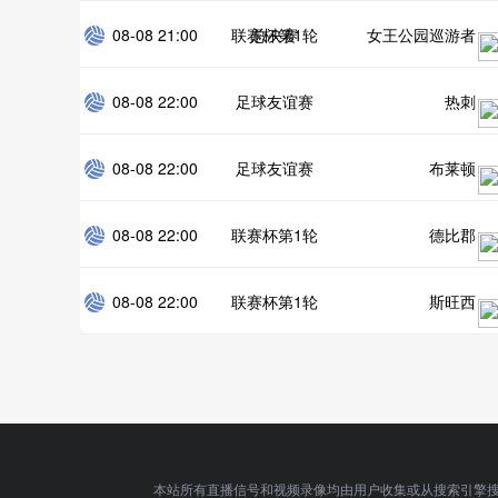
08-08 21:00
联赛杯第1轮
总决赛
女王公园巡游者
08-08 22:00
足球友谊赛
热刺
08-08 22:00
足球友谊赛
布莱顿
08-08 22:00
联赛杯第1轮
德比郡
08-08 22:00
联赛杯第1轮
斯旺西
本站所有直播信号和视频录像均由用户收集或从搜索引擎