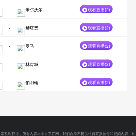
-
米尔沃尔
观看直播(
2
)
-
赫塔费
观看直播(
2
)
-
罗马
观看直播(
2
)
-
林肯城
观看直播(
2
)
-
伯明翰
观看直播(
2
)
搜索整理获得，所有内容均来自互联网，我们自身不提供任何直播信号和视频内容，如