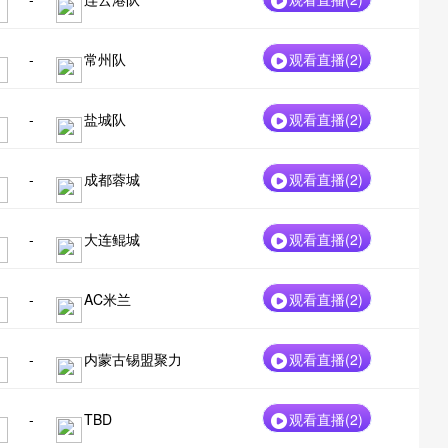
-
常州队
观看直播(
2
)
-
盐城队
观看直播(
2
)
-
成都蓉城
观看直播(
2
)
-
大连鲲城
观看直播(
2
)
-
AC米兰
观看直播(
2
)
-
内蒙古锡盟聚力
观看直播(
2
)
-
TBD
观看直播(
2
)