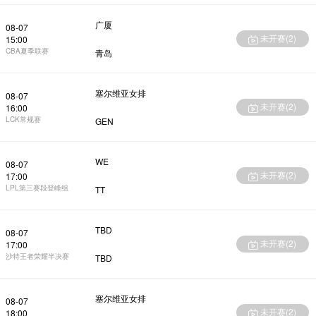
广厦
08-07
未开赛(
2
)
15:00
CBA夏季联赛
青岛
塞尔维亚女排
08-07
未开赛(
2
)
16:00
LCK常规赛
GEN
WE
08-07
未开赛(
2
)
17:00
LPL第三赛段登峰组
TT
TBD
08-07
未开赛(
2
)
17:00
沙特王者荣耀半决赛
TBD
塞尔维亚女排
08-07
未开赛(
2
)
18:00