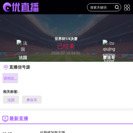
世界杯1/4决赛
已结束
2026-07-10 04:00
法国
摩洛哥
直播信号源
请稍后...
相关标签:
法国
摩洛哥
最新直播
拉斯维加斯王牌