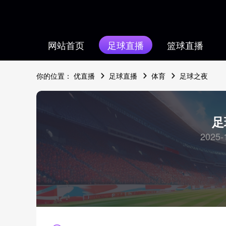
网站首页
足球直播
篮球直播
你的位置：
优直播
足球直播
体育
足球之夜
足
2025-