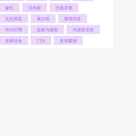
蒙扎
贝蒂斯
巴塞罗那
瓦伦西亚
塞尔塔
塞维利亚
毕尔巴鄂
皇家马德里
马德里竞技
皇家社会
门兴
多特蒙德