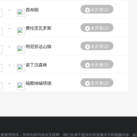
-
西布朗
未开赛(
2
)
-
费伦茨瓦罗斯
未开赛(
2
)
-
明尼苏达山猫
未开赛(
2
)
-
诺丁汉森林
未开赛(
2
)
-
福图纳锡塔德
未开赛(
2
)
搜索整理获得，所有内容均来自互联网，我们自身不提供任何直播信号和视频内容，如