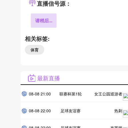
直播信号源：
请稍后...
相关标签:
体育
最新直播
08-08 21:00
联赛杯第1轮
女王公园巡游者
08-08 22:00
足球友谊赛
热刺
08-08 22:00
足球友谊赛
布莱顿