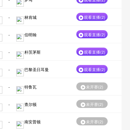
-
林肯城
观看直播(
2
)
-
伯明翰
观看直播(
2
)
-
朴茨茅斯
观看直播(
2
)
-
巴黎圣日耳曼
观看直播(
2
)
-
特鲁瓦
未开赛(
2
)
-
查尔顿
未开赛(
2
)
-
南安普顿
未开赛(
2
)