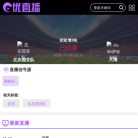
亚冠 第3轮
已结束
2025-11-06 20:15
大埔
北京国安队
直播信号源
请稍后...
相关标签:
亚冠
北京国安队
最新直播
河南