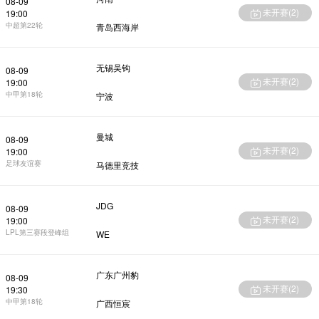
08-09
未开赛(
2
)
19:00
中超第22轮
青岛西海岸
无锡吴钩
08-09
未开赛(
2
)
19:00
中甲第18轮
宁波
曼城
08-09
未开赛(
2
)
19:00
足球友谊赛
马德里竞技
JDG
08-09
未开赛(
2
)
19:00
LPL第三赛段登峰组
WE
广东广州豹
08-09
未开赛(
2
)
19:30
中甲第18轮
广西恒宸