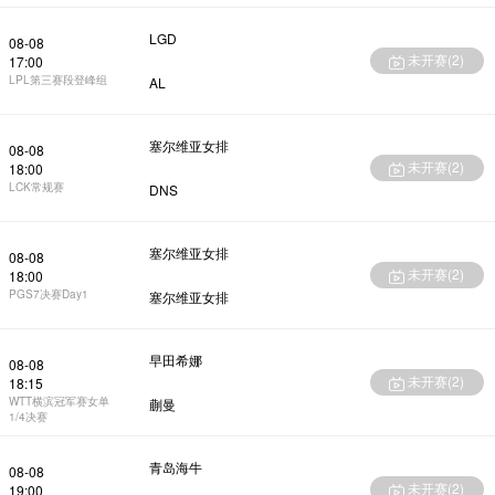
LGD
08-08
未开赛(
2
)
17:00
LPL第三赛段登峰组
AL
塞尔维亚女排
08-08
未开赛(
2
)
18:00
LCK常规赛
DNS
塞尔维亚女排
08-08
未开赛(
2
)
18:00
PGS7决赛Day1
塞尔维亚女排
早田希娜
08-08
未开赛(
2
)
18:15
WTT横滨冠军赛女单
蒯曼
1/4决赛
青岛海牛
08-08
未开赛(
2
)
19:00