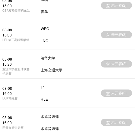
08-08
未开赛(
2
)
15:00
CBA夏季联赛启东站
青岛
WBG
08-08
未开赛(
2
)
15:00
LPL第三赛段涅槃组
LNG
清华大学
08-08
未开赛(
2
)
15:30
亚洲大学生篮球联赛
上海交通大学
半决赛
T1
08-08
未开赛(
2
)
16:00
LCK常规赛
HLE
水原音速弹
08-08
未开赛(
2
)
16:00
国青女篮热身赛
水原音速弹