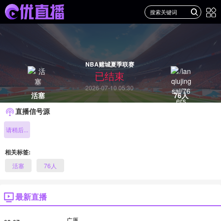
NBA赌城夏季联赛
已结束
2026-07-10 05:30
活塞
76人
直播信号源
请稍后...
相关标签:
活塞
76人
最新直播
广厦