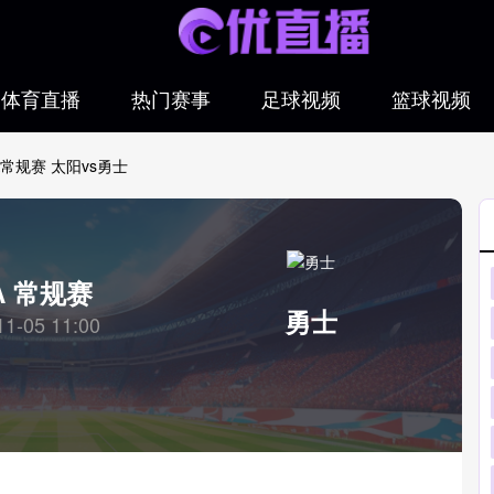
体育直播
热门赛事
足球视频
篮球视频
BA常规赛 太阳vs勇士
A 常规赛
勇士
11-05 11:00