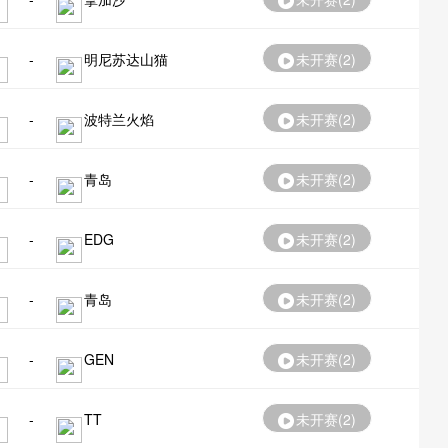
-
明尼苏达山猫
未开赛(
2
)
-
波特兰火焰
未开赛(
2
)
-
青岛
未开赛(
2
)
-
EDG
未开赛(
2
)
-
青岛
未开赛(
2
)
-
GEN
未开赛(
2
)
-
TT
未开赛(
2
)