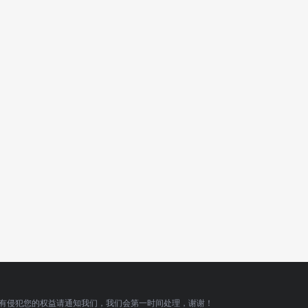
有侵犯您的权益请通知我们，我们会第一时间处理，谢谢！
顶部