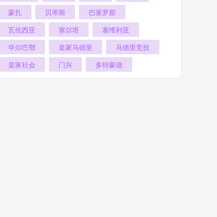
蒙扎
贝蒂斯
巴塞罗那
瓦伦西亚
塞尔塔
塞维利亚
毕尔巴鄂
皇家马德里
马德里竞技
皇家社会
门兴
多特蒙德