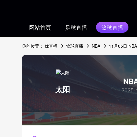
网站首页
足球直播
篮球直播
你的位置：
优直播
篮球直播
NBA
11月05日 N
NB
太阳
2025-