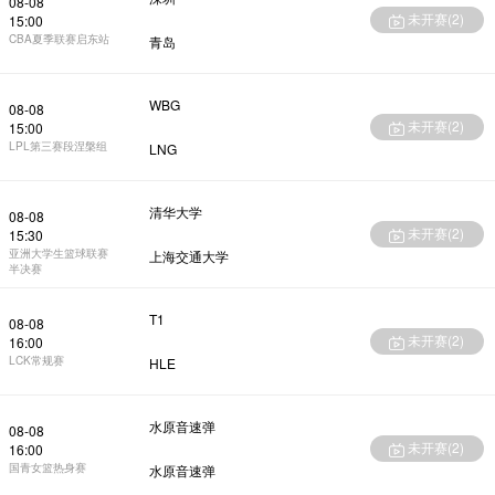
08-08
未开赛(
2
)
15:00
CBA夏季联赛启东站
青岛
WBG
08-08
未开赛(
2
)
15:00
LPL第三赛段涅槃组
LNG
清华大学
08-08
未开赛(
2
)
15:30
亚洲大学生篮球联赛
上海交通大学
半决赛
T1
08-08
未开赛(
2
)
16:00
LCK常规赛
HLE
水原音速弹
08-08
未开赛(
2
)
16:00
国青女篮热身赛
水原音速弹