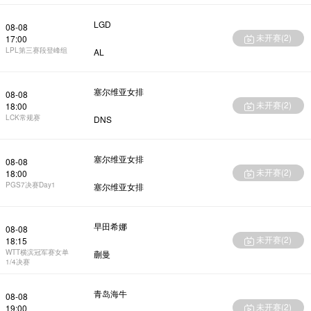
LGD
08-08
未开赛(
2
)
17:00
LPL第三赛段登峰组
AL
塞尔维亚女排
08-08
未开赛(
2
)
18:00
LCK常规赛
DNS
塞尔维亚女排
08-08
未开赛(
2
)
18:00
PGS7决赛Day1
塞尔维亚女排
早田希娜
08-08
未开赛(
2
)
18:15
WTT横滨冠军赛女单
蒯曼
1/4决赛
青岛海牛
08-08
未开赛(
2
)
19:00