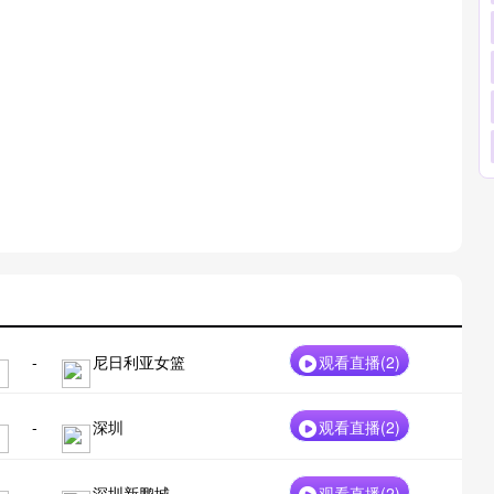
-
尼日利亚女篮
观看直播(
2
)
-
深圳
观看直播(
2
)
-
深圳新鹏城
观看直播(
2
)