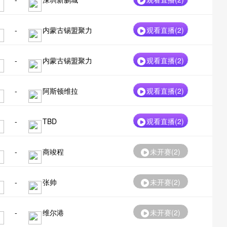
-
内蒙古锡盟聚力
观看直播(
2
)
-
内蒙古锡盟聚力
观看直播(
2
)
-
阿斯顿维拉
观看直播(
2
)
-
TBD
观看直播(
2
)
-
商竣程
未开赛(
2
)
-
张帅
未开赛(
2
)
-
维尔港
未开赛(
2
)