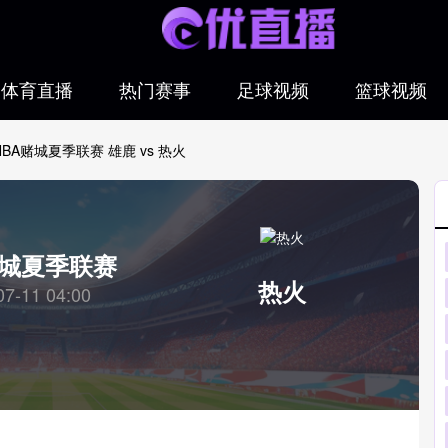
体育直播
热门赛事
足球视频
篮球视频
NBA赌城夏季联赛 雄鹿 vs 热火
赌城夏季联赛
热火
07-11 04:00