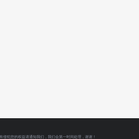
有侵犯您的权益请通知我们，我们会第一时间处理，谢谢！
顶部