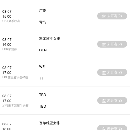
广厦
08-07
未开赛(
2
)
15:00
CBA夏季联赛
青岛
塞尔维亚女排
08-07
未开赛(
2
)
16:00
LCK常规赛
GEN
WE
08-07
未开赛(
2
)
17:00
LPL第三赛段登峰组
TT
TBD
08-07
未开赛(
2
)
17:00
沙特王者荣耀半决赛
TBD
塞尔维亚女排
08-07
未开赛(
2
)
18:00