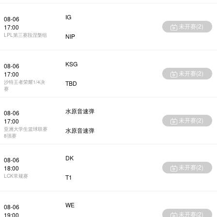
IG
08-06
未开赛(
2
)
17:00
LPL第三赛段涅槃组
NIP
KSG
08-06
未开赛(
2
)
17:00
沙特王者荣耀1/4决
TBD
赛
水原音速弹
08-06
未开赛(
2
)
17:00
亚洲大学生篮球联赛
水原音速弹
8强赛
DK
08-06
未开赛(
2
)
18:00
LCK常规赛
T1
WE
08-06
未开赛(
2
)
19:00