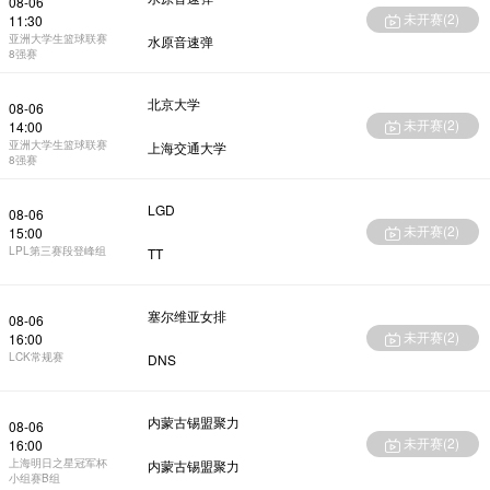
08-06
未开赛(
2
)
11:30
亚洲大学生篮球联赛
水原音速弹
8强赛
北京大学
08-06
未开赛(
2
)
14:00
亚洲大学生篮球联赛
上海交通大学
8强赛
LGD
08-06
未开赛(
2
)
15:00
LPL第三赛段登峰组
TT
塞尔维亚女排
08-06
未开赛(
2
)
16:00
LCK常规赛
DNS
内蒙古锡盟聚力
08-06
未开赛(
2
)
16:00
上海明日之星冠军杯
内蒙古锡盟聚力
小组赛B组